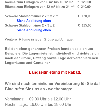
Räume zum Einlagern von 6 m² bis zu 12 m³ € 120,00
Räume zum Einlagern von 12 m² bis zu 24 m³ € 240,00
Schwere Stahlcontainer 2 x 2 x 2 m € 130,00
Siehe Abbildung oben
Schwere Stahlcontainer 2 x 3 x 2 m € 195,00
Siehe Abbildung oben
Weitere Räume in jeder Größe auf Anfrage.
Bei den oben genannten Preisen handelt es sich um
Beispiele.
Die Lagermiete ist individuell und richtet sich
nach der Größe, Umfang sowie Lage der verschiedenen
Lagerräume und Container.
Langzeitmietung mit Rabatt.
Wir sind nach terminlicher Vereinbarung für Sie da!
Bitte rufen Sie uns an - wochentags:
Vormittags: 09.00 Uhr bis 12.00 Uhr
Nachmittags: 16.00 Uhr bis 18.00 Uhr