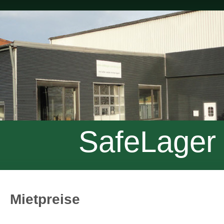
SafeLager
Mietpreise