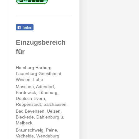
Teilen
Einzugsbereich
für
Hamburg Harburg
Lauenburg Geesthacht
Winsen- Luhe
Maschen, Adendorf,
Bardowick, Lüneburg,
Deutsch-Evern,
Reppenstedt, Salzhausen,
Bad Bevensen, Uelzen,
Bleckede, Dahlenburg u.
Melbeck,
Braunschweig, Peine,
Vechelde, Wendeburg