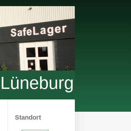
 Lüneburg
Standort