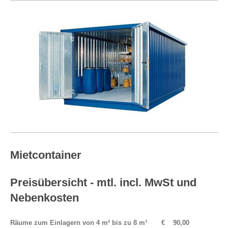
Mietcontainer
Preisübersicht - mtl. incl. MwSt und
Nebenkosten
Räume zum Einlagern von 4 m² bis zu 8 m³ € 90,00