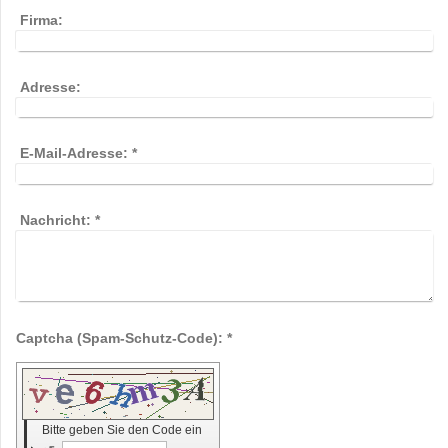
Firma:
Adresse:
E-Mail-Adresse:
*
Nachricht:
*
Captcha (Spam-Schutz-Code): *
Bitte geben Sie den Code ein