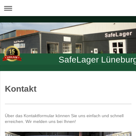
SafeLager Lünebur
Kontakt
Über das Kontaktformular können Sie uns einfach und schnell
erreichen. Wir melden uns bei Ihnen!